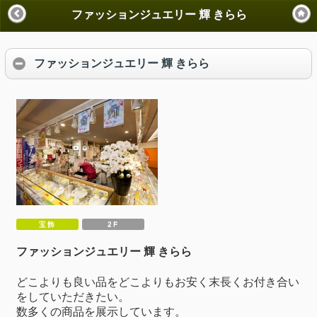
ファッションジュエリー 輝 きらら
ファッションジュエリー 輝 きらら
宝飾
2F
ファッションジュエリー 輝 きらら
どこよりも良い品をどこよりもお安く末長くお付き合い
をしていただきたい。
数多くの商品を展示しています。