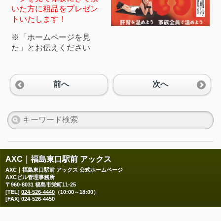
いた方に粗品をプレゼン
トいたします！
※「ホームページを見
た」とお伝えください
前へ
次へ
AXC｜福島東口駅前 アックス
AXC｜福島東口駅前 アックス 公式ホームページ
AXCビル管理事務所
〒960-8031 福島市栄町11-25
[TEL]
024-526-4440
（10:00～18:00）
[FAX] 024-526-4450