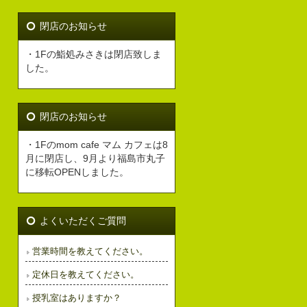
閉店のお知らせ
・1Fの鮨処みさきは閉店致しま
した。
閉店のお知らせ
・1Fのmom cafe マム カフェは8
月に閉店し、9月より福島市丸子
に移転OPENしました。
よくいただくご質問
営業時間を教えてください。
定休日を教えてください。
授乳室はありますか？