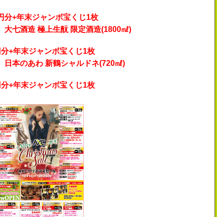
00円分+年末ジャンボ宝くじ1枚
上生酛 限定酒造(1800㎖)
0円分+年末ジャンボ宝くじ1枚
 新鶴シャルドネ(720㎖)
0円分+年末ジャンボ宝くじ1枚