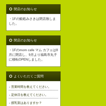
閉店のお知らせ
・1Fの鮨処みさきは閉店致しま
した。
閉店のお知らせ
・1Fのmom cafe マム カフェは8
月に閉店し、9月より福島市丸子
に移転OPENしました。
よくいただくご質問
営業時間を教えてください。
定休日を教えてください。
授乳室はありますか？