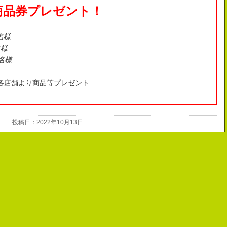
C商品券プレゼント！
名様
名様
5名様
各店舗より商品等プレゼント
投稿日：2022年10月13日