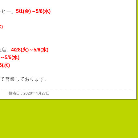
ーヒー」
5/1(金)～5/6(水)
水)
装店」
4/28(火)～5/6(水)
)～5/6(水)
6(水)
て営業しております。
投稿日：2020年4月27日