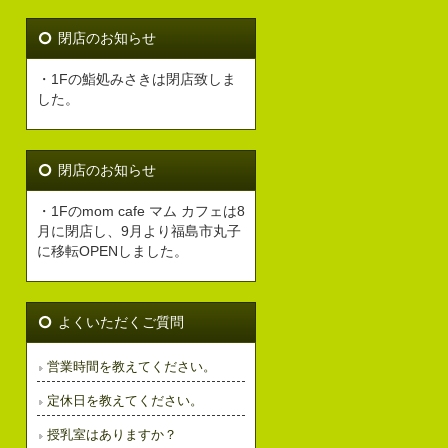
閉店のお知らせ
・1Fの鮨処みさきは閉店致しま
した。
閉店のお知らせ
・1Fのmom cafe マム カフェは8
月に閉店し、9月より福島市丸子
に移転OPENしました。
よくいただくご質問
営業時間を教えてください。
定休日を教えてください。
授乳室はありますか？