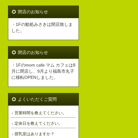
閉店のお知らせ
・1Fの鮨処みさきは閉店致しま
した。
閉店のお知らせ
・1Fのmom cafe マム カフェは8
月に閉店し、9月より福島市丸子
に移転OPENしました。
よくいただくご質問
営業時間を教えてください。
定休日を教えてください。
授乳室はありますか？