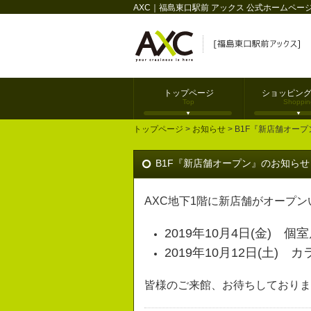
AXC｜福島東口駅前 アックス 公式ホームペー
トップページ
ショッピン
Top
Shoppin
トップページ
>
お知らせ
> B1F『新店舗オー
B1F『新店舗オープン』のお知らせ
AXC地下1階に新店舗がオープ
2019年10月4日(金) 個
2019年10月12日(土) 
皆様のご来館、お待ちしておりま