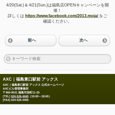
4/20(Sat.) & 4/21(Sun.)は福島店OPENキャンペーンを開
催！
詳しくは
https://www.facebook.com/2013.moja/
をご
確認ください。
前へ
次へ
AXC｜福島東口駅前 アックス
AXC｜福島東口駅前 アックス 公式ホームページ
AXCビル管理事務所
〒960-8031 福島市栄町11-25
[TEL]
024-526-4440
（10:00～18:00）
[FAX] 024-526-4450