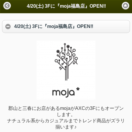
4/20(土) 3Fに『moja福島店』OPEN‼
4/20(土) 3Fに『moja福島店』OPEN‼
郡山と三春にお店があるmojaがAXCの3Fにもオープン
します。
ナチュラル系からカジュアルまでトレンド商品がズラリ
揃います♪